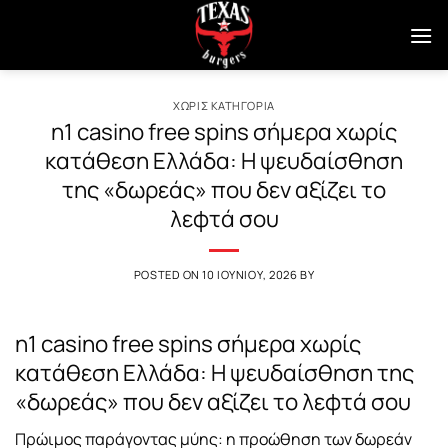
Μετάβαση
στο
περιεχόμενο
ΧΩΡΊΣ ΚΑΤΗΓΟΡΊΑ
n1 casino free spins σήμερα χωρίς
κατάθεση Ελλάδα: Η ψευδαίσθηση
της «δωρεάς» που δεν αξίζει το
λεφτά σου
POSTED ON
10 ΙΟΥΝΊΟΥ, 2026
BY
n1 casino free spins σήμερα χωρίς
κατάθεση Ελλάδα: Η ψευδαίσθηση της
«δωρεάς» που δεν αξίζει το λεφτά σου
Πρώιμος παράγοντας μύης: η προώθηση των δωρεάν