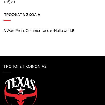
καζίνο
ΠΡΌΣΦΑΤΑ ΣΧΌΛΙΑ
A WordPress Commenter
στο
Hello world!
ΤΡΌΠΟΙ ΕΠΙΚΟΙΝΩΝΊΑΣ