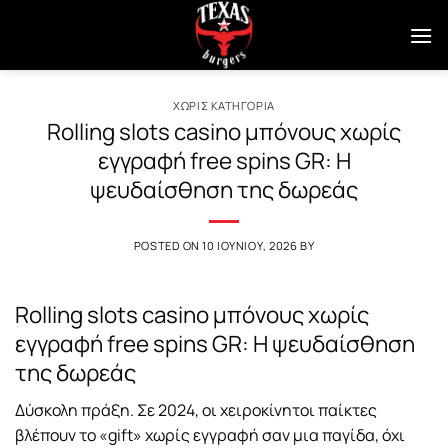
Μετάβαση
στο
περιεχόμενο
ΧΩΡΊΣ ΚΑΤΗΓΟΡΊΑ
Rolling slots casino μπόνους χωρίς
εγγραφή free spins GR: Η
ψευδαίσθηση της δωρεάς
POSTED ON
10 ΙΟΥΝΊΟΥ, 2026
BY
Rolling slots casino μπόνους χωρίς
εγγραφή free spins GR: Η ψευδαίσθηση
της δωρεάς
Δύσκολη πράξη. Σε 2024, οι χειροκίνητοι παίκτες
βλέπουν το «gift» χωρίς εγγραφή σαν μια παγίδα, όχι