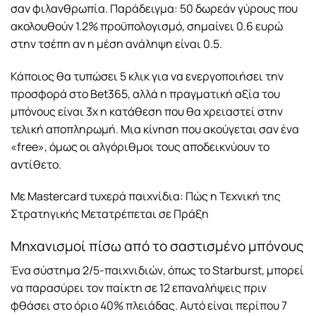
σαν φιλανθρωπία. Παράδειγμα: 50 δωρεάν γύρους που
ακολουθούν 1.2% προϋπολογισμό, σημαίνει 0.6 ευρώ
στην τσέπη αν η μέση ανάληψη είναι 0.5.
Κάποιος θα τυπώσει 5 κλικ για να ενεργοποιήσει την
προσφορά στο Bet365, αλλά η πραγματική αξία του
μπόνους είναι 3x η κατάθεση που θα χρειαστεί στην
τελική αποπληρωμή. Μια κίνηση που ακούγεται σαν ένα
«free», όμως οι αλγόριθμοι τους αποδεικνύουν το
αντίθετο.
Με Mastercard τυχερά παιχνίδια: Πώς η Τεχνική της
Στρατηγικής Μετατρέπεται σε Πράξη
Μηχανισμοί πίσω από το σαστισμένο μπόνους
Ένα σύστημα 2/5-παιχνιδιών, όπως το Starburst, μπορεί
να παρασύρει τον παίκτη σε 12 επαναλήψεις πριν
φθάσει στο όριο 40% πλειάδας. Αυτό είναι περίπου 7