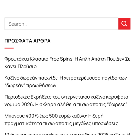
ΠΡΌΣΦΑΤΑ ΆΡΘΡΑ
Φρουτάκια Κλασικά Free Spins: Η Απλή Απάτη Που Δεν Σε
Κάνει Πλούσιο
Καζίνο δωρεάν παιχνίδι: Η χειροτερέυουσα παγίδα των
“δωρεάν” προωθήσεων
Περιοδικές Εκρήξεις του ιντερνετικου καζινο κορυφαια
νομιμα 2026: Η σκληρή αλήθεια πίσω από τις “δωρεές”
Μπόνους 400% έως 500 ευρώ καζίνο: Η ξερή
πραγματικότητα πίσω από τις μεγάλες υποσχέσεις
10 δωρεαν περιστροφες χωρις καταθεση 2026 καζινο: Η