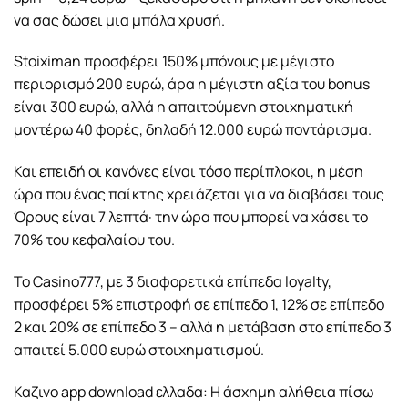
να σας δώσει μια μπάλα χρυσή.
Stoiximan προσφέρει 150% μπόνους με μέγιστο
περιορισμό 200 ευρώ, άρα η μέγιστη αξία του bonus
είναι 300 ευρώ, αλλά η απαιτούμενη στοιχηματική
μοντέρω 40 φορές, δηλαδή 12.000 ευρώ ποντάρισμα.
Και επειδή οι κανόνες είναι τόσο περίπλοκοι, η μέση
ώρα που ένας παίκτης χρειάζεται για να διαβάσει τους
Όρους είναι 7 λεπτά· την ώρα που μπορεί να χάσει το
70% του κεφαλαίου του.
Το Casino777, με 3 διαφορετικά επίπεδα loyalty,
προσφέρει 5% επιστροφή σε επίπεδο 1, 12% σε επίπεδο
2 και 20% σε επίπεδο 3 – αλλά η μετάβαση στο επίπεδο 3
απαιτεί 5.000 ευρώ στοιχηματισμού.
Καζινο app download ελλαδα: Η άσχημη αλήθεια πίσω