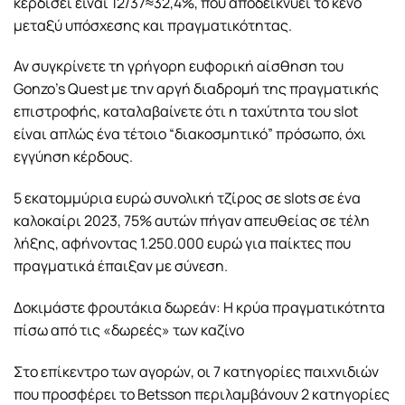
κερδίσει είναι 12/37≈32,4%, που αποδεικνύει το κενό
μεταξύ υπόσχεσης και πραγματικότητας.
Αν συγκρίνετε τη γρήγορη ευφορική αίσθηση του
Gonzo’s Quest με την αργή διαδρομή της πραγματικής
επιστροφής, καταλαβαίνετε ότι η ταχύτητα του slot
είναι απλώς ένα τέτοιο “διακοσμητικό” πρόσωπο, όχι
εγγύηση κέρδους.
5 εκατομμύρια ευρώ συνολική τζίρος σε slots σε ένα
καλοκαίρι 2023, 75% αυτών πήγαν απευθείας σε τέλη
λήξης, αφήνοντας 1.250.000 ευρώ για παίκτες που
πραγματικά έπαιξαν με σύνεση.
Δοκιμάστε φρουτάκια δωρεάν: Η κρύα πραγματικότητα
πίσω από τις «δωρεές» των καζίνο
Στο επίκεντρο των αγορών, οι 7 κατηγορίες παιχνιδιών
που προσφέρει το Betsson περιλαμβάνουν 2 κατηγορίες