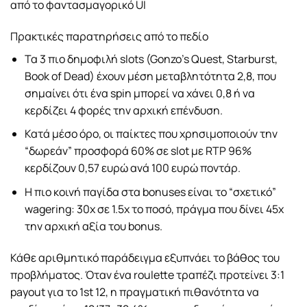
από το φαντασμαγορικό UI
Πρακτικές παρατηρήσεις από το πεδίο
Τα 3 πιο δημοφιλή slots (Gonzo’s Quest, Starburst,
Book of Dead) έχουν μέση μεταβλητότητα 2,8, που
σημαίνει ότι ένα spin μπορεί να χάνει 0,8 ή να
κερδίζει 4 φορές την αρχική επένδυση.
Κατά μέσο όρο, οι παίκτες που χρησιμοποιούν την
“δωρεάν” προσφορά 60% σε slot με RTP 96%
κερδίζουν 0,57 ευρώ ανά 100 ευρώ ποντάρ.
Η πιο κοινή παγίδα στα bonuses είναι το “σχετικό”
wagering: 30x σε 1.5x το ποσό, πράγμα που δίνει 45x
την αρχική αξία του bonus.
Κάθε αριθμητικό παράδειγμα εξυπνάει το βάθος του
προβλήματος. Όταν ένα roulette τραπέζι προτείνει 3:1
payout για το 1st 12, η πραγματική πιθανότητα να