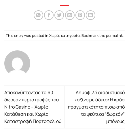
This entry was posted in Χωρίς κατηγορία. Bookmark the
permalink
.
Αποκαλύπτοντας τα 60
Δημοφιλή διαδικτυακό
δωρεάν περιστροφές του
καζίνο με άδεια: Η κρύα
Nitro Casino – Χωρίς
πραγματικότητα πίσω από
Κατάθεση και Χωρίς
τα ψεύτικα “δωρεάν”
Καταστροφή Πορτοφολιού
μπόνους