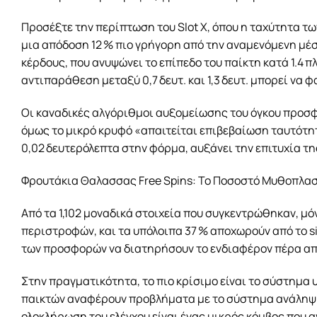
Προσέξτε την περίπτωση του Slot X, όπου η ταχύτητα τ
μια απόδοση 12 % πιο γρήγορη από την αναμενόμενη μέ
κέρδους, που ανυψώνει το επίπεδο του παίκτη κατά 1.4 
αντιπαράθεση μεταξύ 0,7 δευτ. και 1,3 δευτ. μπορεί να φ
Οι καναδικές αλγόριθμοι αυξομείωσης του όγκου προσφ
όμως το μικρό κρυφό «απαιτείται επιβεβαίωση ταυτότητ
0,02 δευτερόλεπτα στην φόρμα, αυξάνει την επιτυχία τ
Φρουτάκια Θαλασσας Free Spins: Το Ποσοστό Μυθοπλασ
Από τα 1,102 μοναδικά στοιχεία που συγκεντρώθηκαν, μ
περιστροφών, και τα υπόλοιπα 37 % αποχωρούν από το s
των προσφορών να διατηρήσουν το ενδιαφέρον πέρα από
Στην πραγματικότητα, το πιο κρίσιμο είναι το σύστημα 
παικτών αναφέρουν προβλήματα με το σύστημα ανάληψης
ολοκλήρωση του ελέγχου είναι ένας μικρός κόμβος που 