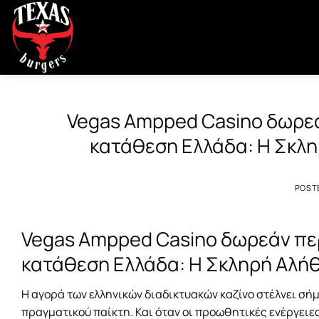
Μετάβαση
στο
περιεχόμενο
Vegas Ampped Casino δωρεά
κατάθεση Ελλάδα: Η Σκλη
POST
Vegas Ampped Casino δωρεάν πε
κατάθεση Ελλάδα: Η Σκληρή Αλήθ
Η αγορά των ελληνικών διαδικτυακών καζίνο στέλνει σήμ
πραγματικού παίκτη. Και όταν οι προωθητικές ενέργειε