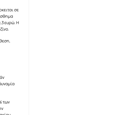
ρκειται σε
αίσθημα
,3 ευρώ. Η
ζίνο.
θεση,
εάν
αδυναμία
% των
ην
ακίου.