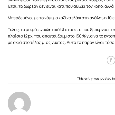
Έτσι, το δωρεάν δεν είναι κάτι που αξίζει τον κόπο, αλ
Μπερδεμένοι με το νόμιμο καζίνο ελάχιστη ανάληψη 10 
Τέλος, το μικρό, ενοχλητικό UI στοιχείο που ξεπερνάει 
πλαίσιο 12 px, που απαιτεί ζουμ στο 150 % για να το εντ
με σκιά στο τέλος μιας νύχτας. Αυτό το παρόν είναι τόσο
This entry was posted i