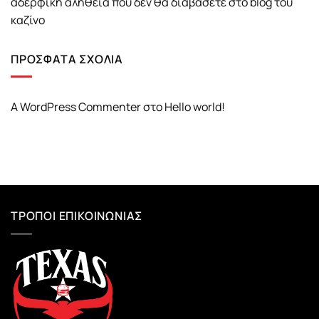
αδερφική αλήθεια που δεν θα διαβάσετε στο blog του
καζίνο
ΠΡΌΣΦΑΤΑ ΣΧΌΛΙΑ
A WordPress Commenter
στο
Hello world!
ΤΡΌΠΟΙ ΕΠΙΚΟΙΝΩΝΊΑΣ