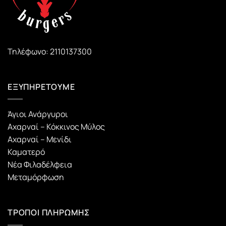
Τηλέφωνο: 2110137300
ΕΞΥΠΗΡΕΤΟΥΜΕ
Άγιοι Ανάργυροι
Αχαρναί – Κόκκινος Μύλος
Αχαρναί – Μενίδι
Καματερό
Νέα Φιλαδέλφεια
Μεταμόρφωση
ΤΡΟΠΟΙ ΠΛΗΡΩΜΗΣ