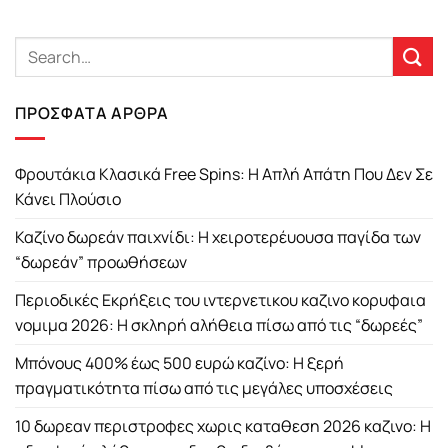
ΠΡΌΣΦΑΤΑ ΆΡΘΡΑ
Φρουτάκια Κλασικά Free Spins: Η Απλή Απάτη Που Δεν Σε
Κάνει Πλούσιο
Καζίνο δωρεάν παιχνίδι: Η χειροτερέυουσα παγίδα των
“δωρεάν” προωθήσεων
Περιοδικές Εκρήξεις του ιντερνετικου καζινο κορυφαια
νομιμα 2026: Η σκληρή αλήθεια πίσω από τις “δωρεές”
Μπόνους 400% έως 500 ευρώ καζίνο: Η ξερή
πραγματικότητα πίσω από τις μεγάλες υποσχέσεις
10 δωρεαν περιστροφες χωρις καταθεση 2026 καζινο: Η