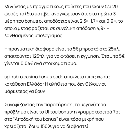
Μιλώντας με πραγματικούς παίκτες που έχουν δει 20
φορές το ίδιο μοτίβο, αναγνώρισαν ότι στα πρώτα 3
μέρη του bonus οι αποδόσεις είναι 2,3×, 1,7× και 0,9×, το
οποίο μεταφράζεται σε συνολική απόδοση 4,9× –
λανθασμένος υπολογισμός.
Η πραγματική διαφορά είναι το 5€ μπροστά στο 25πλ.
απαιτούνται 125πλ. για να φτάσει η εγγύηση. Έτσι, το 5€
γίνεται 0,04€ ανά στοιχηματισμό.
spinsbro casino bonus code αποκλειστικός χωρίς
κατάθεση Ελλάδα: Η αλήθεια που δεν θέλουν οι
μάρκετερς να ξουν
Συνοψίζοντας την παρατήρηση, το μεγαλύτερο
πρόβλημα είναι το UI του bonus: η γραμματοσειρά 7pt
στο “Αποδοχή του bonus” είναι τόσο μικρή που
χρειάζεται ζουμ 150% για να διαβαστεί.