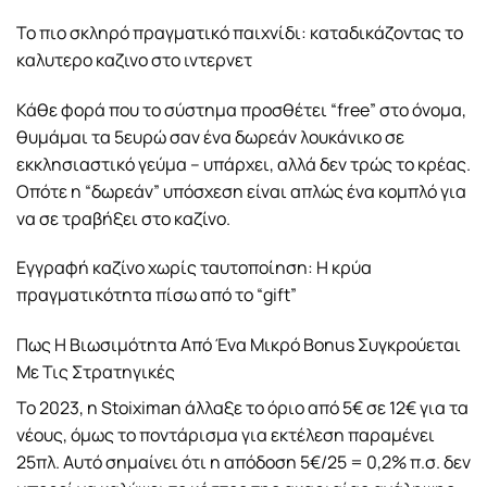
Το πιο σκληρό πραγματικό παιχνίδι: καταδικάζοντας το
καλυτερο καζινο στο ιντερνετ
Κάθε φορά που το σύστημα προσθέτει “free” στο όνομα,
θυμάμαι τα 5ευρώ σαν ένα δωρεάν λουκάνικο σε
εκκλησιαστικό γεύμα – υπάρχει, αλλά δεν τρώς το κρέας.
Οπότε η “δωρεάν” υπόσχεση είναι απλώς ένα κομπλό για
να σε τραβήξει στο καζίνο.
Εγγραφή καζίνο χωρίς ταυτοποίηση: Η κρύα
πραγματικότητα πίσω από το “gift”
Πως Η Βιωσιμότητα Από Ένα Μικρό Bonus Συγκρούεται
Με Τις Στρατηγικές
Το 2023, η Stoiximan άλλαξε το όριο από 5€ σε 12€ για τα
νέους, όμως το ποντάρισμα για εκτέλεση παραμένει
25πλ. Αυτό σημαίνει ότι η απόδοση 5€/25 = 0,2% π.σ. δεν