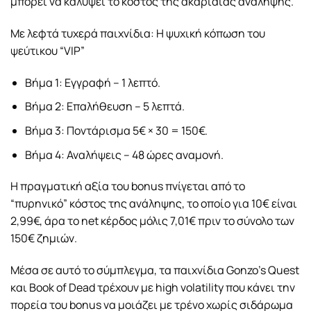
μπορεί να καλύψει το κόστος της ακαριαίας ανάληψης.
Με λεφτά τυχερά παιχνίδια: Η ψυχική κόπωση του
ψεύτικου “VIP”
Βήμα 1: Εγγραφή – 1 λεπτό.
Βήμα 2: Επαλήθευση – 5 λεπτά.
Βήμα 3: Ποντάρισμα 5€ × 30 = 150€.
Βήμα 4: Αναλήψεις – 48 ώρες αναμονή.
Η πραγματική αξία του bonus πνίγεται από το
“πυρηνικό” κόστος της ανάληψης, το οποίο για 10€ είναι
2,99€, άρα το net κέρδος μόλις 7,01€ πριν το σύνολο των
150€ ζημιών.
Μέσα σε αυτό το σύμπλεγμα, τα παιχνίδια Gonzo’s Quest
και Book of Dead τρέχουν με high volatility που κάνει την
πορεία του bonus να μοιάζει με τρένο χωρίς σιδάρωμα