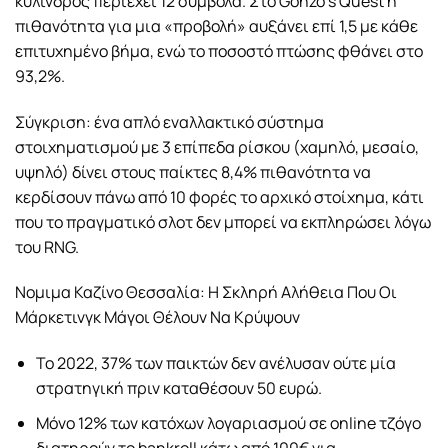
κυλίνδρος περιέχει 12 σύμβολα. Στο Gonzo’s Quest η
πιθανότητα για μια «προβολή» αυξάνει επί 1,5 με κάθε
επιτυχημένο βήμα, ενώ το ποσοστό πτώσης φθάνει στο
93,2%.
Σύγκριση: ένα απλό εναλλακτικό σύστημα
στοιχηματισμού με 3 επίπεδα ρίσκου (χαμηλό, μεσαίο,
υψηλό) δίνει στους παίκτες 8,4% πιθανότητα να
κερδίσουν πάνω από 10 φορές το αρχικό στοίχημα, κάτι
που το πραγματικό σλοτ δεν μπορεί να εκπληρώσει λόγω
του RNG.
Νομιμα Καζίνο Θεσσαλία: Η Σκληρή Αλήθεια Που Οι
Μάρκετινγκ Μάγοι Θέλουν Να Κρύψουν
Το 2022, 37% των παικτών δεν ανέλυσαν ούτε μία
στρατηγική πριν καταθέσουν 50 ευρώ.
Μόνο 12% των κατόχων λογαριασμού σε online τζόγο
διατηρούν το bankroll κάτω από 100€ για