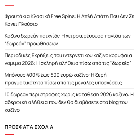
Φρουτάκια Κλασικά Free Spins: Η Απλή Απάτη Που Δεν Σε
Κάνει Πλούσιο
Καζίνο δωρεάν παιχνίδι: Η χειροτερέυουσα παγίδα των
“δωρεάν” προωθήσεων
Περιοδικές Εκρήξεις του ιντερνετικου καζινο κορυφαια
νομιμα 2026: Η σκληρή αλήθεια πίσω από τις “δωρεές”
Μπόνους 400% έως 500 ευρώ καζίνο: Η ξερή
πραγματικότητα πίσω από τις μεγάλες υποσχέσεις
10 δωρεαν περιστροφες χωρις καταθεση 2026 καζινο: Η
αδερφική αλήθεια που δεν θα διαβάσετε στο blog του
καζίνο
ΠΡΌΣΦΑΤΑ ΣΧΌΛΙΑ