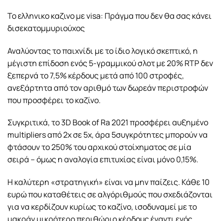
Το ελληνικο καζινο με visa: Πράγμα που δεν θα σας κάνει
δισεκατομμυριούχος
Αναλύοντας το παιχνίδι με το ίδιο λογικό σκεπτικό, η
μέγιστη επίδοση ενός 5-γραμμικού σλοτ με 20% RTP δεν
ξεπερνά το 7,5% κέρδους μετά από 100 στροφές,
ανεξάρτητα από τον αριθμό των δωρεάν περιστροφών
που προσφέρει το καζίνο.
Συγκριτικά, το 3D Book of Ra 2021 προσφέρει αυξημένο
multipliers από 2x σε 5x, άρα 5συγκρότητες μπορούν να
φτάσουν το 250% του αρχικού στοίχηματος σε μία
σειρά – όμως η αναλογία επιτυχίας είναι μόνο 0,15%.
Η καλύτερη «στρατηγική» είναι να μην παίζεις. Κάθε 10
ευρώ που καταθέτεις σε αλγόριθμούς που σχεδιάζονται
για να κερδίζουν κυρίως το καζίνο, ισοδυναμεί με το
μακράν μικρότερο περιθώριο κέρδους έναντι ενός