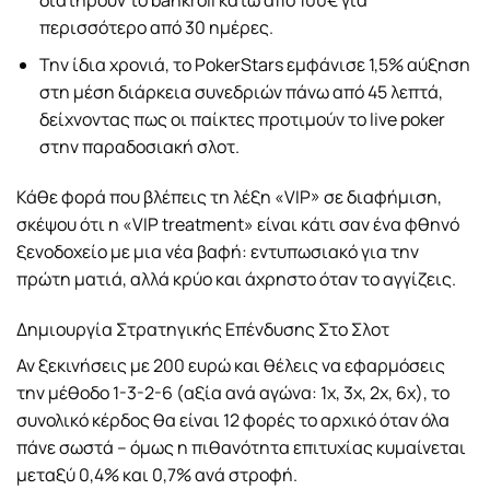
περισσότερο από 30 ημέρες.
Την ίδια χρονιά, το PokerStars εμφάνισε 1,5% αύξηση
στη μέση διάρκεια συνεδριών πάνω από 45 λεπτά,
δείχνοντας πως οι παίκτες προτιμούν το live poker
στην παραδοσιακή σλοτ.
Κάθε φορά που βλέπεις τη λέξη «VIP» σε διαφήμιση,
σκέψου ότι η «VIP treatment» είναι κάτι σαν ένα φθηνό
ξενοδοχείο με μια νέα βαφή: εντυπωσιακό για την
πρώτη ματιά, αλλά κρύο και άχρηστο όταν το αγγίζεις.
Δημιουργία Στρατηγικής Επένδυσης Στο Σλοτ
Αν ξεκινήσεις με 200 ευρώ και θέλεις να εφαρμόσεις
την μέθοδο 1-3-2-6 (αξία ανά αγώνα: 1x, 3x, 2x, 6x), το
συνολικό κέρδος θα είναι 12 φορές το αρχικό όταν όλα
πάνε σωστά – όμως η πιθανότητα επιτυχίας κυμαίνεται
μεταξύ 0,4% και 0,7% ανά στροφή.