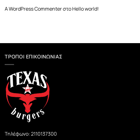
A WordPress Commenter
στο
Hello world!
ΤΡΌΠΟΙ ΕΠΙΚΟΙΝΩΝΊΑΣ
Τηλέφωνο: 2110137300