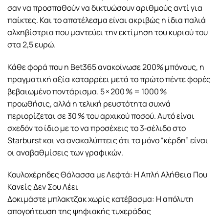
σαν να προσπαθούν να δικτυώσουν αριθμούς αντί για
παίκτες. Και το αποτέλεσμα είναι ακριβώς η ίδια παλιά
αλχηβίστρια που μαντεύει την εκτίμηση του κυριού του
στα 2,5 ευρώ.
Κάθε φορά που η Bet365 ανακοίνωσε 200% μπόνους, η
πραγματική αξία καταρρέει μετά το πρώτο πέντε φορές
βεβαιωμένο ποντάρισμα. 5 × 200 % = 1000 %
προωθήσις, αλλά η τελική ρευστότητα συχνά
περιορίζεται σε 30 % του αρχικού ποσού. Αυτό είναι
σχεδόν το ίδιο με το να προσέχεις το 3‑σέλιδο στο
Starburst και να ανακαλύπτεις ότι τα μόνο “κέρδη” είναι
οι αναβαθμίσεις των γραφικών.
Κουλοχέρηδες Θάλασσα με Λεφτά: Η Απλή Αλήθεια Που
Κανείς Δεν Σου Λέει
Δοκιμάστε μπλακτζακ χωρίς κατέβασμα: Η απόλυτη
απογοήτευση της ψηφιακής τυχεράδας