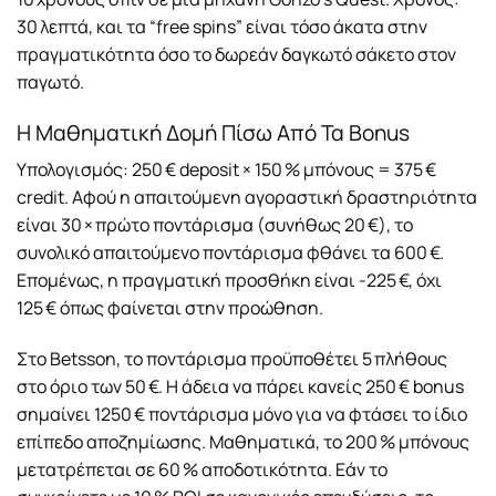
30 λεπτά, και τα “free spins” είναι τόσο άκατα στην
πραγματικότητα όσο το δωρεάν δαγκωτό σάκετο στον
παγωτό.
Η Μαθηματική Δομή Πίσω Από Τα Bonus
Υπολογισμός: 250 € deposit × 150 % μπόνους = 375 €
credit. Αφού η απαιτούμενη αγοραστική δραστηριότητα
είναι 30 × πρώτο ποντάρισμα (συνήθως 20 €), το
συνολικό απαιτούμενο ποντάρισμα φθάνει τα 600 €.
Επομένως, η πραγματική προσθήκη είναι -225 €, όχι
125 € όπως φαίνεται στην προώθηση.
Στο Betsson, το ποντάρισμα προϋποθέτει 5 πλήθους
στο όριο των 50 €. Η άδεια να πάρει κανείς 250 € bonus
σημαίνει 1250 € ποντάρισμα μόνο για να φτάσει το ίδιο
επίπεδο αποζημίωσης. Μαθηματικά, το 200 % μπόνους
μετατρέπεται σε 60 % αποδοτικότητα. Εάν το