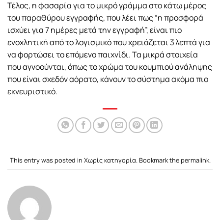
Τέλος, η φασαρία για το μικρό γράμμα στο κάτω μέρος
του παραθύρου εγγραφής, που λέει πως “η προσφορά
ισχύει για 7 ημέρες μετά την εγγραφή”, είναι πιο
ενοχλητική από το λογισμικό που χρειάζεται 3 λεπτά για
να φορτώσει το επόμενο παιχνίδι. Τα μικρά στοιχεία
που αγνοούνται, όπως το χρώμα του κουμπιού ανάληψης
που είναι σχεδόν αόρατο, κάνουν το σύστημα ακόμα πιο
εκνευριστικό.
This entry was posted in Χωρίς κατηγορία. Bookmark the
permalink
.