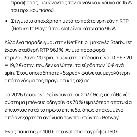
προσφοράς, μειώνοντας τον συνολικό κίνδυνο σε 15 %
του αρχικού ποσού.
Στιγμιαία αποχώρηση μετά το πρώτο spin εάν η RTP
(Return to Player) του slot είναι κάτω από 95 %.
Άλλο ένα παράδειγμα: στην NetEnt, οι μηχανές Starburst
έχουν σταθερή RTP 96,1 %. Αν μια προσφορά
περιλαμβάνει 20 spin, η μέγιστη απόδοση είναι 0,96 × 20
= 19,2 €/σπιν, που δεν καλύπτει τα έξοδα των 10 € ανά
spin. Έτσι, οποιαδήποτε «δωρεά» φαίνεται μεγαλύτερη
από το νόημα της πραγματικής αξίας.
Τα 2026 δεδομένα δείχνουν ότι οι 2 πλήθεις σε κάθε νέο
σύστημα μπόνους οδηγούν σε 70 % υψηλότερη αποτυχία
επιτυχίας κατά το πρώτο επίπεδο, όπως αποκομμένο
από ανεξάρτητη ανάλυση των παικτών του Betway.
Ένας παίκτης με 100 € στο wallet καταγράφει 150 €