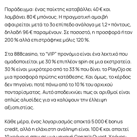
Παράδειγμα: ένας παίκτης καταβάλλει 40 € και
λαμβάνει 80 € μπόνους. Η πραγματική αμοιβή
αφαιρείται μετά το 3ο επίπεδο ανάλογα με 1,2 × πόντους,
δηλαδή 96 € παραμένουν. Σε ποσοστό, η προσφορά ήταν
200 % αλλά επιστράφηκε μόλις 120 %.
Στα 888casino, το “VIP” προνόμιο είναι ένα λεκτικό που
ομαδοποιείται με 30 % επιπλέον spin σε μια εκστρατεία.
30 % είναι μικρότερο από το 33 % που δίνει το PlayOjo σε
μια προσφορά πρώτης κατάθεσης. Και όμως, το κέρδος
δεν πηγαίνει ποτέ πάνω από το 10 % του αρχικού
πονταρίσματος. Αυτό αποδεικνύει πως οι αριθμοί είναι
απλώς αλυσίδες για να καλύψουν την έλλειψη
αξιοπιστίας.
Κάθε μέρα, ένας λογαριασμός αποκτά 5 000 € bonus
credit, αλλά η ελάχιστη ανάληψη είναι 100 € και απαιτεί
10 χρόνους σπιν σε μια μηχανή Gonzo’s Quest. Χρόνος: