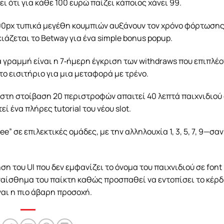
ι ότι για κάθε 100 ευρώ παίζει κάποιος χάνει 99.
00px τυπικά μεγέθη κουμπιών αυξάνουν τον χρόνο φόρτωσης 
ιάζεται το Betway για ένα simple bonus popup.
 γραμμή είναι η 7‑ήμερη έγκριση των withdraws που επιπλέο
ο εισιτήριο για μια μεταφορά με τρένο.
ιστη στοίβαση 20 περιστροφών απαιτεί 40 λεπτά παιχνιδιού
 ένα πλήρες tutorial του νέου slot.
ee” σε επιλεκτικές ομάδες, με την αλληλουχία 1, 3, 5, 7, 9—σα
νηση του UI που δεν εμφανίζει το όνομα του παιχνιδιού σε fon
ναίσθημα του παίκτη καθώς προσπαθεί να εντοπίσει το κέρδ
ναι η πιο άβαρη προσοχή.