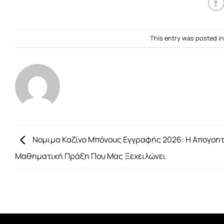
This entry was posted i
Νομιμα Καζίνο Μπόνους Εγγραφής 2026: Η Απογοητ
Μαθηματική Πράξη Που Μας Ξεχειλώνει