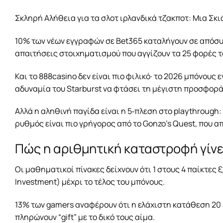
Σκληρή Αλήθεια για τα σλοτ ιρλανδικά τζακποτ: Μια Σκι
10% των νέων εγγραφών σε Bet365 καταλήγουν σε απόσυρ
απαιτήσεις στοιχηματισμού που αγγίζουν τα 25 φορές τ
Και το 888casino δεν είναι πιο φιλικό· το 2026 μπόνους 
αδυναμία του Starburst να φτάσει τη μέγιστη προσφορά
Αλλά η αληθινή παγίδα είναι η 5‑πλεση στο playthrough
ρυθμός είναι πιο γρήγορος από το Gonzo’s Quest, που απα
Πώς η αριθμητική καταστροφή γίνετ
Οι μαθηματικοί πίνακες δείχνουν ότι 1 στους 4 παίκτες 
Investment) μέχρι το τέλος του μπόνους.
13% των gamers αναφέρουν ότι η ελάχιστη κατάθεση 20 ε
πληρώνουν “gift” με το δικό τους αίμα.