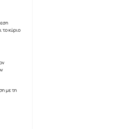
μεση
ι το κύριο
ον
ων
ση με τη