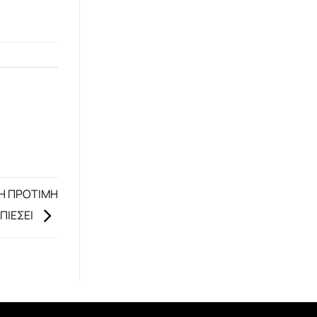
Η ΠΡΟΤΙΜΗ
ΠΙΕΣΕΙ