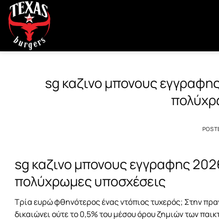
Μετάβαση
στο
περιεχόμενο
sg καζινο μπονους εγγραφης
πολύχρ
POST
sg καζινο μπονους εγγραφης 202
πολύχρωμες υποσχέσεις
Τρία ευρώ φθηνότερος ένας ντόπιος τυχερός; Στην πρα
δικαιώνει ούτε το 0,5% του μέσου όρου ζημιών των παικ