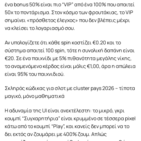
ένα bonus 50% είναι πιο “VIP” από ένα 100% που απαιτεί
50x το ποντάρισμα. Στον κόσμο των φρουτάκιας, το VIP
σημαίνει «πρόσθετος έλεγχος» που δεν βλέπεις μέχρι
να κλείσει το λογαριασμό σου.
Αν υπολογίζετε ότι κάθε spin κοστίζει €0.20 και το
σύστημα απαιτεί 100 spin, τότε η συνολική δαπάνη είναι
€20. Σε ένα παιχνίδι με 5% πιθανότητα μεγάλης νίκης,
το αναμενόμενο κέρδος είναι μόλις €1,00, άρα η απώλεια
είναι 95% του παιχνιδιού.
Σκληρός κώδικας για σλοτ με cluster pays 2026 – τίποτα
μαγικό, μόνο μαθηματικά
Η αδυναμία της UI είναι ανεκτέλεστη: το μικρό, γκρι
κουμπί “Συγχαρητήρια” είναι κρυμμένο σε τέσσερα pixel
κάτω από το κουμπί “Play”, και κανείς δεν μπορεί να το
δει εκτός αν ζουμάρει με 400% ζουμ. Απλώς