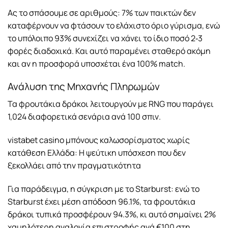
Ας το σπάσουμε σε αριθμούς: 7% των παικτών δεν
καταφέρνουν να φτάσουν το ελάχιστο όριο γύρισμα, ενώ
το υπόλοιπο 93% συνεχίζει να χάνει το ίδιο ποσό 2‑3
φορές διαδοχικά. Και αυτό παραμένει σταθερό ακόμη
και αν η προσφορά υποσχέται ένα 100% match.
Ανάλυση της Μηχανής Πληρωμών
Τα φρουτάκια δράκοι λειτουργούν με RNG που παράγει
1,024 διαφορετικά σενάρια ανά 100 σπιν.
vistabet casino μπόνους καλωσορίσματος χωρίς
κατάθεση Ελλάδα: Η ψεύτικη υπόσχεση που δεν
ξεκολλάει από την πραγματικότητα
Για παράδειγμα, η σύγκριση με το Starburst: ενώ το
Starburst έχει μέση απόδοση 96.1%, τα φρουτάκια
δράκοι τυπικά προσφέρουν 94.3%, κι αυτό σημαίνει 2%
χαμηλότερη αναλογία επιστροφής ανά €100 στη