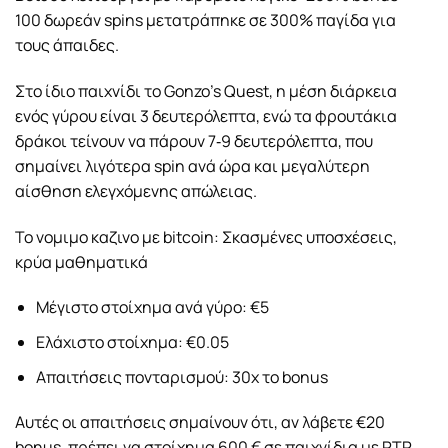
100 δωρεάν spins μετατράπηκε σε 300% παγίδα για
τους άπαιδες.
Στο ίδιο παιχνίδι το Gonzo’s Quest, η μέση διάρκεια
ενός γύρου είναι 3 δευτερόλεπτα, ενώ τα φρουτάκια
δράκοι τείνουν να πάρουν 7‑9 δευτερόλεπτα, που
σημαίνει λιγότερα spin ανά ώρα και μεγαλύτερη
αίσθηση ελεγχόμενης απώλειας.
Το νομιμο καζινο με bitcoin: Σκασμένες υποσχέσεις,
κρύα μαθηματικά
Μέγιστο στοίχημα ανά γύρο: €5
Ελάχιστο στοίχημα: €0.05
Απαιτήσεις πονταρισμού: 30x το bonus
Αυτές οι απαιτήσεις σημαίνουν ότι, αν λάβετε €20
bonus, πρέπει να στοίχημα 600 € σε παιχνίδια με RTP