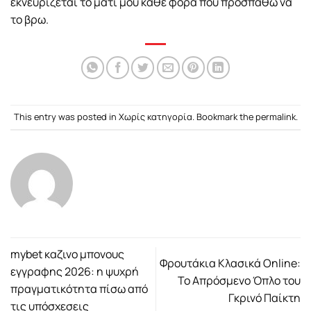
εκνευρίζεται το μάτι μου κάθε φορά που προσπαθώ να
το βρω.
This entry was posted in Χωρίς κατηγορία. Bookmark the
permalink
.
mybet καζινο μπονους
Φρουτάκια Κλασικά Online:
εγγραφης 2026: η ψυχρή
Το Απρόσμενο Όπλο του
πραγματικότητα πίσω από
Γκρινό Παίκτη
τις υπόσχεσεις