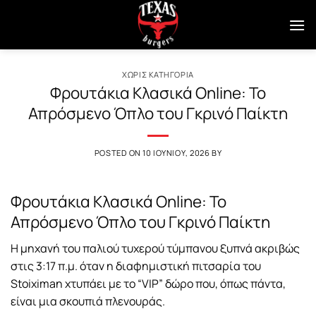
Μετάβαση
στο
περιεχόμενο
ΧΩΡΊΣ ΚΑΤΗΓΟΡΊΑ
Φρουτάκια Κλασικά Online: Το
Απρόσμενο Όπλο του Γκρινό Παίκτη
POSTED ON
10 ΙΟΥΝΊΟΥ, 2026
BY
Φρουτάκια Κλασικά Online: Το
Απρόσμενο Όπλο του Γκρινό Παίκτη
Η μηχανή του παλιού τυχερού τύμπανου ξυπνά ακριβώς
στις 3:17 π.μ. όταν η διαφημιστική πιτσαρία του
Stoiximan χτυπάει με το “VIP” δώρο που, όπως πάντα,
είναι μια σκουπιά πλενουράς.