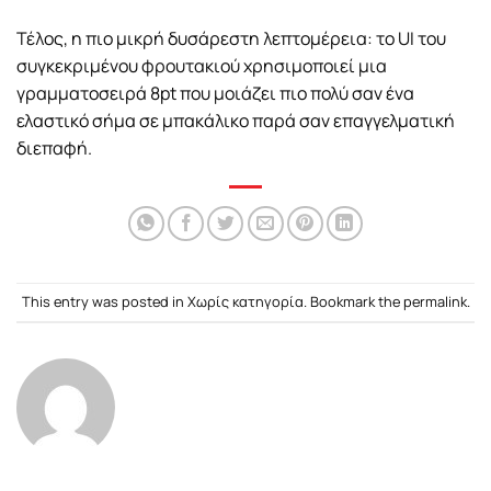
Τέλος, η πιο μικρή δυσάρεστη λεπτομέρεια: το UI του
συγκεκριμένου φρουτακιού χρησιμοποιεί μια
γραμματοσειρά 8pt που μοιάζει πιο πολύ σαν ένα
ελαστικό σήμα σε μπακάλικο παρά σαν επαγγελματική
διεπαφή.
This entry was posted in Χωρίς κατηγορία. Bookmark the
permalink
.