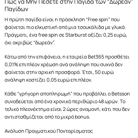
Πώς να Μην Πέσετε στην Παγίδα των “Δωρεάν”
Παγίδων
Η πρώτη παγίδα είναι η πρόσκληση “Free spin” που
φαίνεται πιο ελκυστική από μια τσουκάλιδα με γλυκά.
Πράγματι, ένα free spin σε Starburst αξίζει 0,25 ευρώ,
όχι ακριβώς “δωρεάν”.
Κάτω από την επιφάνεια, η εταιρεία Bet365 προσθέτει
0,01% επιπλέον χρέωση ανά ανάληψη που συχνά δεν
φαίνεται στην αρχική προσφορά. Έτσι, 50 ευρώ
ανάληψη κοστίζει 0,05 ευρώ επιπλέον.
Κάθε “γρήγορη αποπληρωμή” που προβάλλει ο Betsson
συνοδεύεται από ένα χρονικό περιθώριο 48 ωρών. Το
τελικό πλεονέκτημα είναι 2 ώρες αναμονή, κάτι που δεν
αντισταθμίζεται από το μικρό bonus.
Ανάλυση Πραγματικού Πονταρίσματος